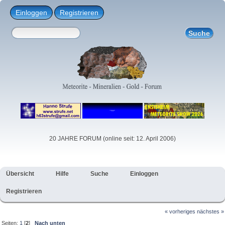
Einloggen
Registrieren
20 JAHRE FORUM (online seit: 12. April 2006)
Übersicht
Hilfe
Suche
Einloggen
Registrieren
« vorheriges
nächstes »
Seiten:
1
[
2
]
Nach unten