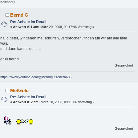
Kalender)
Bernd G.
Re: Achate im Detail
«
Antwort #11 am:
März 20, 2008, 09:17:46 Vormittag »
hallo peter, wir gehen mal schürfen, versprochen, finden tun wir auf alle fälle
was.
und dann kannst du .......
gruß bernd
Gespeichert
https://www.youtube.com/@berndgutschera605
MetGold
Re: Achate im Detail
«
Antwort #12 am:
März 20, 2008, 09:19:06 Vormittag »
Gespeichert