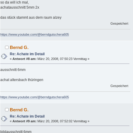
so da will ich mal,
achatausschnitt 5mm 2x
das stück stammt aus dem raum alzey
Gespeichert
https://www.youtube.com/@berndgutschera605
Bernd G.
Re: Achate im Detail
«
Antwort #8 am:
März 20, 2008, 07:50:23 Vormittag »
ausschnitt 6mm
achat altersbach thüringen
Gespeichert
https://www.youtube.com/@berndgutschera605
Bernd G.
Re: Achate im Detail
«
Antwort #9 am:
März 20, 2008, 07:52:02 Vormittag »
bildausschnitt 6mm