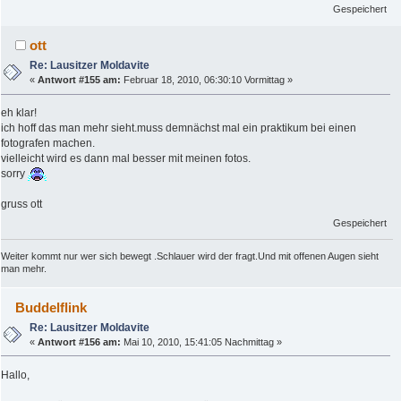
Gespeichert
ott
Re: Lausitzer Moldavite
«
Antwort #155 am:
Februar 18, 2010, 06:30:10 Vormittag »
eh klar!
ich hoff das man mehr sieht.muss demnächst mal ein praktikum bei einen
fotografen machen.
vielleicht wird es dann mal besser mit meinen fotos.
sorry
gruss ott
Gespeichert
Weiter kommt nur wer sich bewegt .Schlauer wird der fragt.Und mit offenen Augen sieht
man mehr.
Buddelflink
Re: Lausitzer Moldavite
«
Antwort #156 am:
Mai 10, 2010, 15:41:05 Nachmittag »
Hallo,