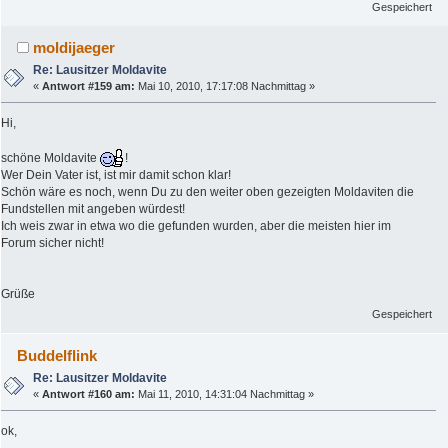
Gespeichert
moldijaeger
Re: Lausitzer Moldavite
«
Antwort #159 am:
Mai 10, 2010, 17:17:08 Nachmittag »
Hi,
schöne Moldavite
!
Wer Dein Vater ist, ist mir damit schon klar!
Schön wäre es noch, wenn Du zu den weiter oben gezeigten Moldaviten die
Fundstellen mit angeben würdest!
Ich weis zwar in etwa wo die gefunden wurden, aber die meisten hier im
Forum sicher nicht!
Grüße
Gespeichert
Buddelflink
Re: Lausitzer Moldavite
«
Antwort #160 am:
Mai 11, 2010, 14:31:04 Nachmittag »
ok,