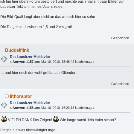
ich bin hier übers Forum gestolpert und möchte euch mal ein paar Bilder von
Lausitzer Tektiten meines Vaters zeigen:
Die Bild-Quali langt aber nicht an das was ich hier so sehe ...
Die Dinger sind zwischen 1,5 und 2 cm groß
Gespeichert
Buddelflink
Re: Lausitzer Moldavite
«
Antwort #157 am:
Mai 10, 2010, 15:46:42 Nachmittag »
.... und hier noch der wohl größte aus Ottendorf:
Gespeichert
lithoraptor
Re: Lausitzer Moldavite
«
Antwort #158 am:
Mai 10, 2010, 16:23:18 Nachmittag »
VIELEN DANK fürs Zeigen!
Wie lange sucht dein Vater schon?
Fragt ein etwas überwältigter Ingo...