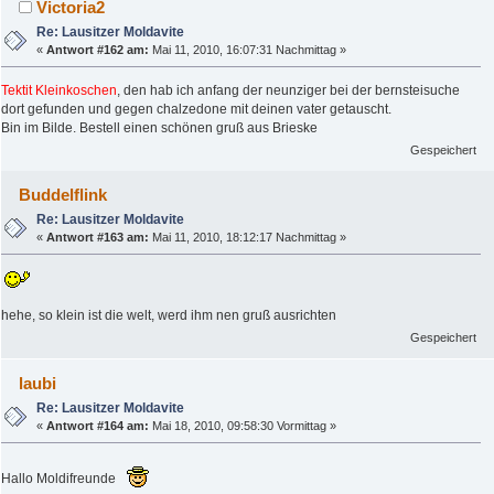
Victoria2
Re: Lausitzer Moldavite
«
Antwort #162 am:
Mai 11, 2010, 16:07:31 Nachmittag »
Tektit Kleinkoschen
, den hab ich anfang der neunziger bei der bernsteisuche
dort gefunden und gegen chalzedone mit deinen vater getauscht.
Bin im Bilde. Bestell einen schönen gruß aus Brieske
Gespeichert
Buddelflink
Re: Lausitzer Moldavite
«
Antwort #163 am:
Mai 11, 2010, 18:12:17 Nachmittag »
hehe, so klein ist die welt, werd ihm nen gruß ausrichten
Gespeichert
laubi
Re: Lausitzer Moldavite
«
Antwort #164 am:
Mai 18, 2010, 09:58:30 Vormittag »
Hallo Moldifreunde