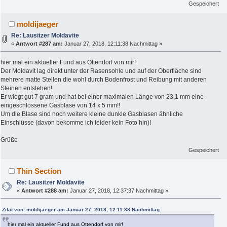
Gespeichert
moldijaeger
Re: Lausitzer Moldavite
«
Antwort #287 am:
Januar 27, 2018, 12:11:38 Nachmittag »
hier mal ein aktueller Fund aus Ottendorf von mir!
Der Moldavit lag direkt unter der Rasensohle und auf der Oberfläche sind
mehrere matte Stellen die wohl durch Bodenfrost und Reibung mit anderen
Steinen entstehen!
Er wiegt gut 7 gram und hat bei einer maximalen Länge von 23,1 mm eine
eingeschlossene Gasblase von 14 x 5 mm!!
Um die Blase sind noch weitere kleine dunkle Gasblasen ähnliche
Einschlüsse (davon bekomme ich leider kein Foto hin)!
Grüße
Gespeichert
Thin Section
Re: Lausitzer Moldavite
«
Antwort #288 am:
Januar 27, 2018, 12:37:37 Nachmittag »
Zitat von: moldijaeger am Januar 27, 2018, 12:11:38 Nachmittag
hier mal ein aktueller Fund aus Ottendorf von mir!