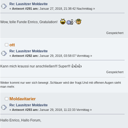
Re: Lausitzer Moldavite
«
Antwort #291 am:
Januar 27, 2018, 21:38:42 Nachmittag »
Wow, tolle Funde Enrico, Gratulation!
Gespeichert
ott
Re: Lausitzer Moldavite
«
Antwort #292 am:
Januar 29, 2018, 03:58:07 Vormittag »
Kann mich kraussi nur anschließen!!! Super!!! 👍👍👍
Gespeichert
Weiter kommt nur wer sich bewegt .Schlauer wird der fragt.Und mit offenen Augen sieht
man mehr.
Moldavitarier
Re: Lausitzer Moldavite
«
Antwort #293 am:
Januar 29, 2018, 11:22:33 Vormittag »
Hallo Enrico, Hallo Forum,