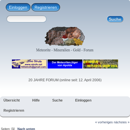
Einloggen
Registrieren
20 JAHRE FORUM (online seit: 12. April 2006)
Übersicht
Hilfe
Suche
Einloggen
Registrieren
« vorheriges
nächstes »
Seiten: [
1
]
Nach unten