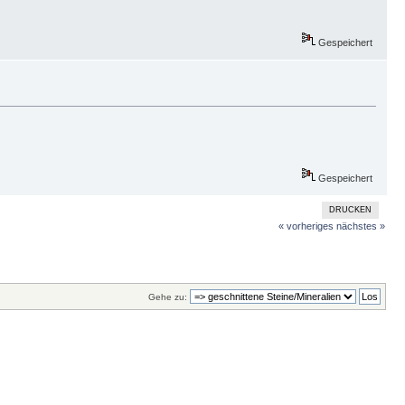
Gespeichert
Gespeichert
DRUCKEN
« vorheriges
nächstes »
Gehe zu: