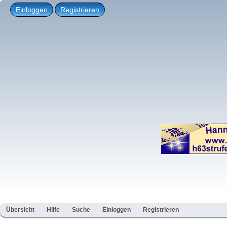
Einloggen
Registrieren
Übersicht
Hilfe
Suche
Einloggen
Registrieren