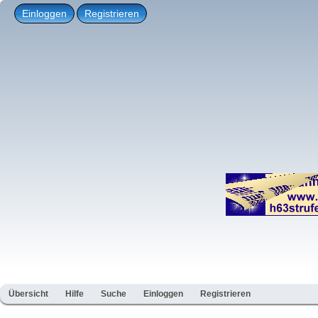
Einloggen
Registrieren
Übersicht
Hilfe
Suche
Einloggen
Registrieren