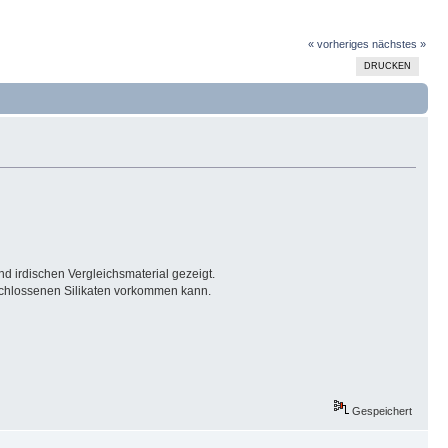
« vorheriges
nächstes »
DRUCKEN
nd irdischen Vergleichsmaterial gezeigt.
geschlossenen Silikaten vorkommen kann.
Gespeichert