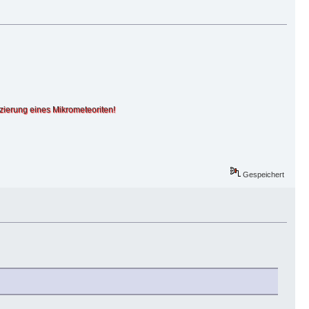
izierung eines Mikrometeoriten!
Gespeichert