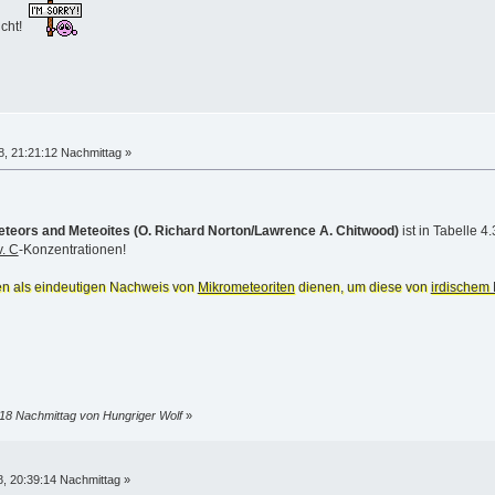
icht!
, 21:21:12 Nachmittag »
Meteors and Meteoites (O. Richard Norton/Lawrence A. Chitwood)
ist in Tabelle 
. C
-Konzentrationen!
n als eindeutigen Nachweis von
Mikrometeoriten
dienen, um diese von
irdischem 
18 Nachmittag von Hungriger Wolf
»
, 20:39:14 Nachmittag »