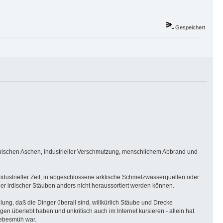
Gespeichert
kanischen Aschen, industrieller Verschmutzung, menschlichem Abbrand und
rindustrieller Zeit, in abgeschlossene arktische Schmelzwasserquellen oder
r irdischer Stäuben anders nicht heraussortiert werden können.
lung, daß die Dinger überall sind, willkürlich Stäube und Drecke
 überlebt haben und unkritisch auch im Internet kursieren - allein hat
Liebesmüh war.