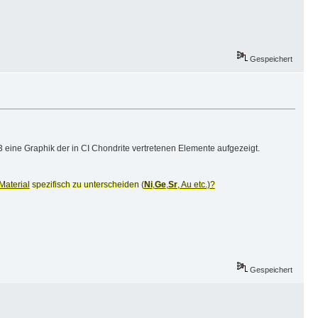
Gespeichert
4.3 eine Graphik der in CI Chondrite vertretenen Elemente aufgezeigt.
Material
spezifisch zu unterscheiden (
Ni
,
Ge
,
Sr
, Au
etc.)?
Gespeichert