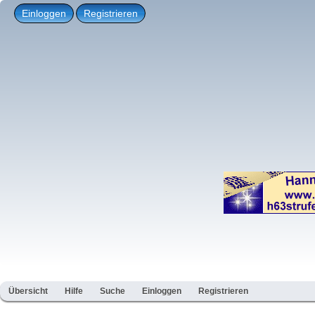
Einloggen
Registrieren
Übersicht
Hilfe
Suche
Einloggen
Registrieren