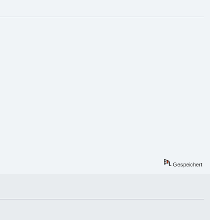
Gespeichert