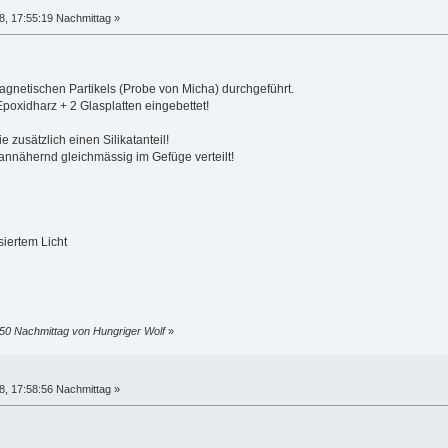
, 17:55:19 Nachmittag »
agnetischen Partikels (Probe von Micha) durchgeführt.
poxidharz + 2 Glasplatten eingebettet!
e zusätzlich einen Silikatanteil!
d annähernd gleichmässig im Gefüge verteilt!
siertem Licht
50 Nachmittag von Hungriger Wolf
»
, 17:58:56 Nachmittag »