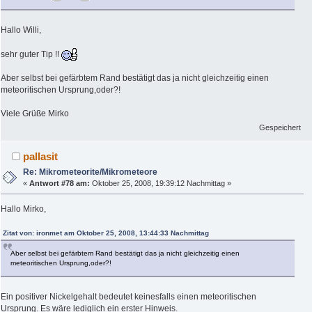
Hallo Willi,
sehr guter Tip !!
Aber selbst bei gefärbtem Rand bestätigt das ja nicht gleichzeitig einen
meteoritischen Ursprung,oder?!
Viele Grüße Mirko
Gespeichert
pallasit
Re: Mikrometeorite/Mikrometeore
«
Antwort #78 am:
Oktober 25, 2008, 19:39:12 Nachmittag »
Hallo Mirko,
Zitat von: ironmet am Oktober 25, 2008, 13:44:33 Nachmittag
Aber selbst bei gefärbtem Rand bestätigt das ja nicht gleichzeitig einen
meteoritischen Ursprung,oder?!
Ein positiver Nickelgehalt bedeutet keinesfalls einen meteoritischen
Ursprung. Es wäre lediglich ein erster Hinweis.