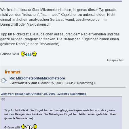
Wie ich die Literatur über Mikrometeorite lese, ist genau dieser Typ gerade
nicht von den "irdischen", "man made" Kügelchen zu unterscheiden. Nicht
einmal mit hohem analytischen Geräteaufwand, geschweige denn im
Dünnschliff oder Makroskopisch.
Tipp für Nickeltest: Die Kügelchen auf saugfägigem Papier verteilen und das
ganze mit den Reagenzien tränken. Die Ni-haltigen Kügelchen bilden einen
gefärbten Rand (je nach Testvariante).
Grüsse Willi
Gespeichert
ironmet
Re: Mikrometeorite/Mikrometeore
«
Antwort #77 am:
Oktober 25, 2008, 13:44:33 Nachmittag »
Zitat von: pallasit am Oktober 25, 2008, 12:48:53 Nachmittag
Tipp für Nickeltest: Die Kügelchen auf saugfägigem Papier verteilen und das ganze
mit den Reagenzien tränken. Die Ni-haltigen Kügelchen bilden einen gefärbten Rand
(je nach Testvariante).
Grüsse Willi