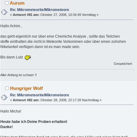
Aurum
Re: Mikrometeorite/Mikrometeore
«
Antwort #81 am:
Oktober 27, 2008, 10:34:49 Vormittag »
Hallo Achim ,
das geht eigenlich nur über eine Chemiche Analyse , sollte das Teilchen
stoffe einthalten die nicht in Meteorite Vorkommen oder über einen zuhohen
Nikelanteil verfügen dann ist es man made sein.
Bis dann Lutz
Gespeichert
Aller Anfang ist schwer !!
Hungriger Wolf
Re: Mikrometeorite/Mikrometeore
«
Antwort #82 am:
Oktober 28, 2008, 22:17:28 Nachmittag »
Hallo Micha!
Heute habe ich Deine Proben erhalten!
Danke!