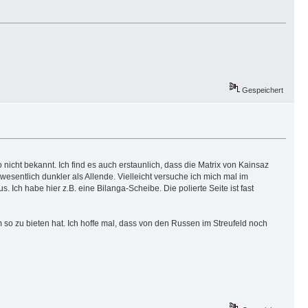
Gespeichert
icht bekannt. Ich find es auch erstaunlich, dass die Matrix von Kainsaz
 wesentlich dunkler als Allende. Vielleicht versuche ich mich mal im
. Ich habe hier z.B. eine Bilanga-Scheibe. Die polierte Seite ist fast
 so zu bieten hat. Ich hoffe mal, dass von den Russen im Streufeld noch