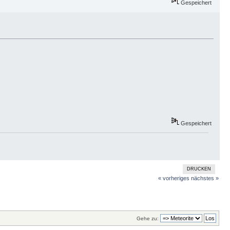
Gespeichert
Gespeichert
DRUCKEN
« vorheriges
nächstes »
Gehe zu: