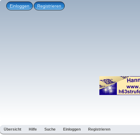
Einloggen
Registrieren
Übersicht
Hilfe
Suche
Einloggen
Registrieren