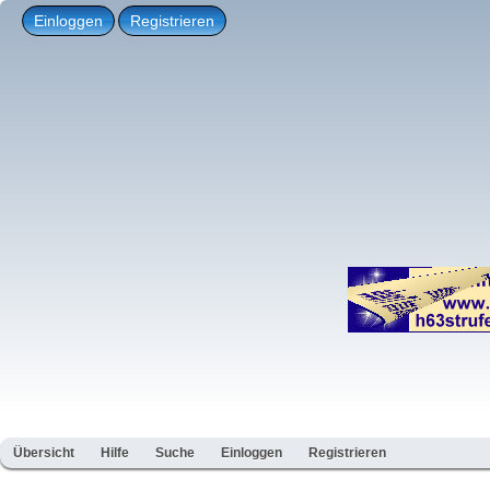
Einloggen
Registrieren
Übersicht
Hilfe
Suche
Einloggen
Registrieren