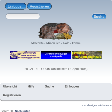
Einloggen
Registrieren
20 JAHRE FORUM (online seit: 12. April 2006)
Übersicht
Hilfe
Suche
Einloggen
Registrieren
« vorheriges
nächstes »
Seiten: [
1
]
Nach unten