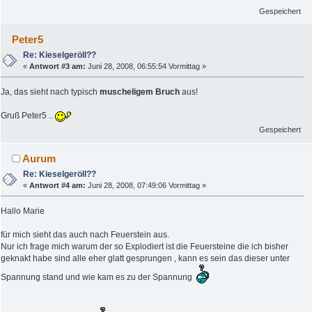
Gespeichert
Peter5
Re: Kieselgeröll??
«
Antwort #3 am:
Juni 28, 2008, 06:55:54 Vormittag »
Ja, das sieht nach typisch
muscheligem Bruch
aus!
Gruß Peter5 ..
Gespeichert
Aurum
Re: Kieselgeröll??
«
Antwort #4 am:
Juni 28, 2008, 07:49:06 Vormittag »
Hallo Marie
für mich sieht das auch nach Feuerstein aus.
Nur ich frage mich warum der so Explodiert ist die Feuersteine die ich bisher
geknakt habe sind alle eher glatt gesprungen , kann es sein das dieser unter
Spannung stand und wie kam es zu der Spannung