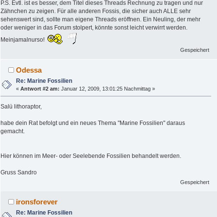
P.S. Evtl. ist es besser, dem Titel dieses Threads Rechnung zu tragen und nur
Zähnchen zu zeigen. Für alle anderen Fossis, die sicher auch ALLE sehr
sehenswert sind, sollte man eigene Threads eröffnen. Ein Neuling, der mehr
oder weniger in das Forum stolpert, könnte sonst leicht verwirrt werden.
Meinjamalnurso!
Gespeichert
Odessa
Re: Marine Fossilien
«
Antwort #2 am:
Januar 12, 2009, 13:01:25 Nachmittag »
Salü lithoraptor,
habe dein Rat befolgt und ein neues Thema "Marine Fossilien" daraus
gemacht.
Hier können im Meer- oder Seelebende Fossilien behandelt werden.
Gruss Sandro
Gespeichert
ironsforever
Re: Marine Fossilien