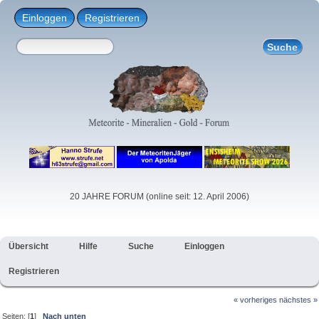
Einloggen
Registrieren
20 JAHRE FORUM (online seit: 12. April 2006)
Übersicht
Hilfe
Suche
Einloggen
Registrieren
« vorheriges
nächstes »
Seiten: [
1
]
Nach unten