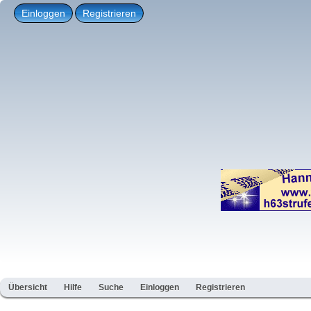
Einloggen
Registrieren
Übersicht
Hilfe
Suche
Einloggen
Registrieren