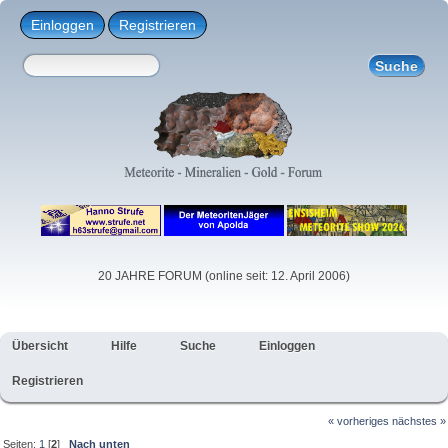
Einloggen
Registrieren
20 JAHRE FORUM (online seit: 12. April 2006)
Übersicht
Hilfe
Suche
Einloggen
Registrieren
« vorheriges
nächstes »
Seiten:
1
[
2
]
Nach unten