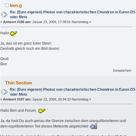
ben.g
Re: (Eure eigenen) Photos von charakteristischen Chondren in Euren DS
oder Mets
«
Antwort #106 am:
Januar 23, 2009, 17:38:01 Nachmittag »
Hallo
Ja, das ist ein ganz toller Stein!
Deshalb gleich noch ein Bild davon:
Gruß
Ben
Gespeichert
Thin Section
Re: (Eure eigenen) Photos von charakteristischen Chondren in Euren DS
oder Mets
«
Antwort #107 am:
Januar 23, 2009, 18:34:10 Nachmittag »
Hallo Ben und Forum,
Ja, da hast Du auch genau die Grenze zwischen dem unequilibrierteren und
dem equilibrierteren Teil dieses Meteorits abgelichtet!