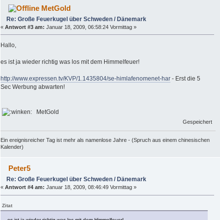
MetGold
Re: Große Feuerkugel über Schweden / Dänemark
«
Antwort #3 am:
Januar 18, 2009, 06:58:24 Vormittag »
Hallo,
es ist ja wieder richtig was los mit dem Himmelfeuer!
http://www.expressen.tv/KVP/1.1435804/se-himlafenomenet-har
- Erst die 5
Sec Werbung abwarten!
MetGold
Gespeichert
Ein ereignisreicher Tag ist mehr als namenlose Jahre - (Spruch aus einem chinesischen
Kalender)
Peter5
Re: Große Feuerkugel über Schweden / Dänemark
«
Antwort #4 am:
Januar 18, 2009, 08:46:49 Vormittag »
Zitat
es ist ja wieder richtig was los mit dem Himmelfeuer!