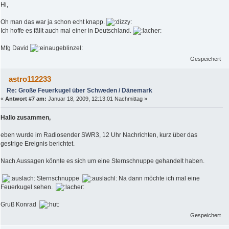
Hi,
Oh man das war ja schon echt knapp.
Ich hoffe es fällt auch mal einer in Deutschland.
Mfg David
Gespeichert
astro112233
Re: Große Feuerkugel über Schweden / Dänemark
«
Antwort #7 am:
Januar 18, 2009, 12:13:01 Nachmittag »
Hallo zusammen,
eben wurde im Radiosender SWR3, 12 Uhr Nachrichten, kurz über das
gestrige Ereignis berichtet.
Nach Aussagen könnte es sich um eine Sternschnuppe gehandelt haben.
Sternschnuppe
Na dann möchte ich mal eine
Feuerkugel sehen.
Gruß Konrad
Gespeichert