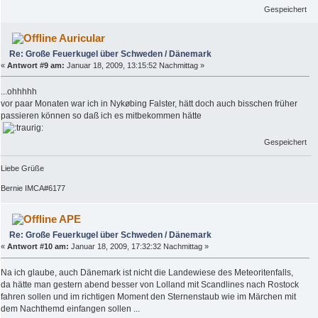
Gespeichert
Auricular
Re: Große Feuerkugel über Schweden / Dänemark
«
Antwort #9 am:
Januar 18, 2009, 13:15:52 Nachmittag »
...ohhhhh
vor paar Monaten war ich in Nykøbing Falster, hätt doch auch bisschen früher
passieren können so daß ich es mitbekommen hätte
Gespeichert
Liebe Grüße
Bernie IMCA#6177
APE
Re: Große Feuerkugel über Schweden / Dänemark
«
Antwort #10 am:
Januar 18, 2009, 17:32:32 Nachmittag »
Na ich glaube, auch Dänemark ist nicht die Landewiese des Meteoritenfalls,
da hätte man gestern abend besser von Lolland mit Scandlines nach Rostock
fahren sollen und im richtigen Moment den Sternenstaub wie im Märchen mit
dem Nachthemd einfangen sollen ...