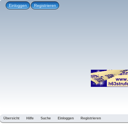
Einloggen
Registrieren
Übersicht
Hilfe
Suche
Einloggen
Registrieren