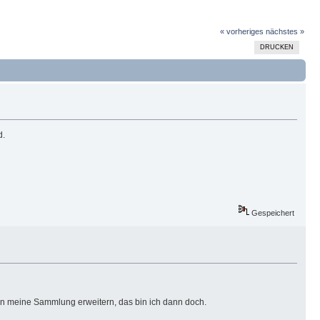
« vorheriges
nächstes »
DRUCKEN
d.
Gespeichert
von meine Sammlung erweitern, das bin ich dann doch.