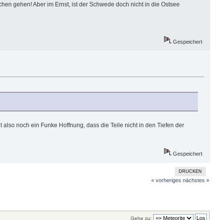
chen gehen! Aber im Ernst, ist der Schwede doch nicht in die Ostsee
Gespeichert
also noch ein Funke Hoffnung, dass die Teile nicht in den Tiefen der
Gespeichert
DRUCKEN
« vorheriges
nächstes »
Gehe zu: