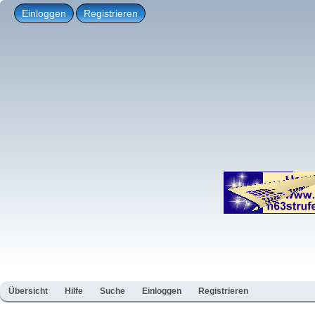
Einloggen
Registrieren
Übersicht
Hilfe
Suche
Einloggen
Registrieren