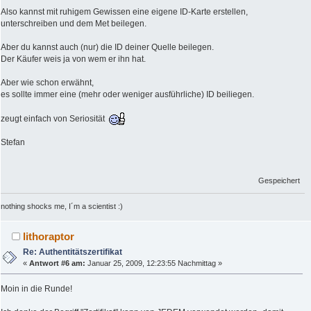
Also kannst mit ruhigem Gewissen eine eigene ID-Karte erstellen,
unterschreiben und dem Met beilegen.
Aber du kannst auch (nur) die ID deiner Quelle beilegen.
Der Käufer weis ja von wem er ihn hat.
Aber wie schon erwähnt,
es sollte immer eine (mehr oder weniger ausführliche) ID beiliegen.
zeugt einfach von Seriosität
Stefan
Gespeichert
nothing shocks me, I´m a scientist :)
lithoraptor
Re: Authentitätszertifikat
«
Antwort #6 am:
Januar 25, 2009, 12:23:55 Nachmittag »
Moin in die Runde!