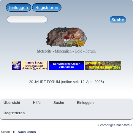
Einloggen
Registrieren
20 JAHRE FORUM (online seit: 12. April 2006)
Übersicht
Hilfe
Suche
Einloggen
Registrieren
« vorheriges
nächstes »
Seiten: [
1
]
Nach unten