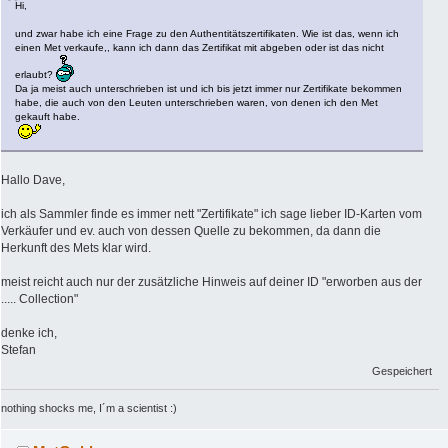
Hi,
und zwar habe ich eine Frage zu den Authentitätszertifikaten. Wie ist das, wenn ich
einen Met verkaufe,, kann ich dann das Zertifikat mit abgeben oder ist das nicht
erlaubt?
Da ja meist auch unterschrieben ist und ich bis jetzt immer nur Zertifikate bekommen
habe, die auch von den Leuten unterschrieben waren, von denen ich den Met
gekauft habe.
Hallo Dave,
ich als Sammler finde es immer nett "Zertifikate" ich sage lieber ID-Karten vom
Verkäufer und ev. auch von dessen Quelle zu bekommen, da dann die
Herkunft des Mets klar wird.
meist reicht auch nur der zusätzliche Hinweis auf deiner ID "erworben aus der
..... Collection"
denke ich,
Stefan
Gespeichert
nothing shocks me, I´m a scientist :)