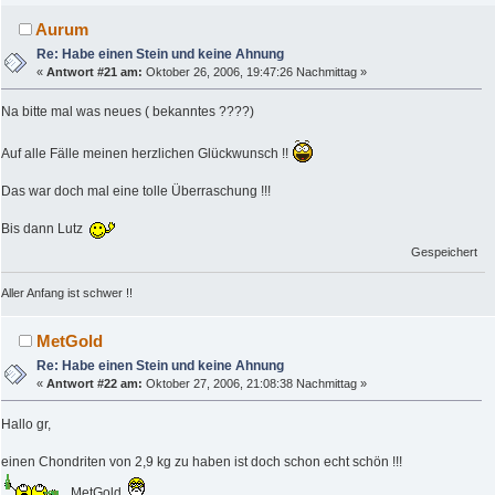
Aurum
Re: Habe einen Stein und keine Ahnung
«
Antwort #21 am:
Oktober 26, 2006, 19:47:26 Nachmittag »
Na bitte mal was neues ( bekanntes ????)
Auf alle Fälle meinen herzlichen Glückwunsch !!
Das war doch mal eine tolle Überraschung !!!
Bis dann Lutz
Gespeichert
Aller Anfang ist schwer !!
MetGold
Re: Habe einen Stein und keine Ahnung
«
Antwort #22 am:
Oktober 27, 2006, 21:08:38 Nachmittag »
Hallo gr,
einen Chondriten von 2,9 kg zu haben ist doch schon echt schön !!!
MetGold