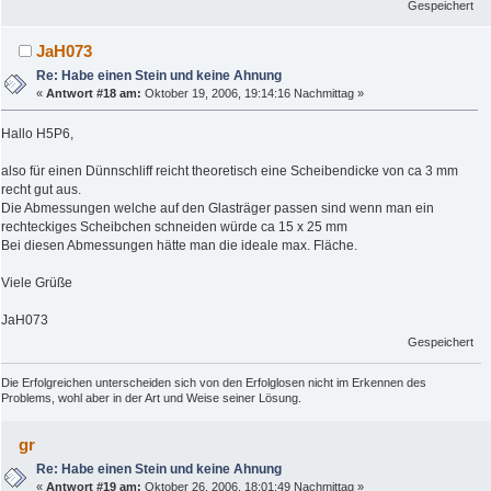
Gespeichert
JaH073
Re: Habe einen Stein und keine Ahnung
«
Antwort #18 am:
Oktober 19, 2006, 19:14:16 Nachmittag »
Hallo H5P6,
also für einen Dünnschliff reicht theoretisch eine Scheibendicke von ca 3 mm
recht gut aus.
Die Abmessungen welche auf den Glasträger passen sind wenn man ein
rechteckiges Scheibchen schneiden würde ca 15 x 25 mm
Bei diesen Abmessungen hätte man die ideale max. Fläche.
Viele Grüße
JaH073
Gespeichert
Die Erfolgreichen unterscheiden sich von den Erfolglosen nicht im Erkennen des
Problems, wohl aber in der Art und Weise seiner Lösung.
gr
Re: Habe einen Stein und keine Ahnung
«
Antwort #19 am:
Oktober 26, 2006, 18:01:49 Nachmittag »