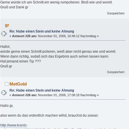
Gerne würde ich am Schnitt ein wenig rumpolieren. Bloß wie und womit.
Gruß und Dank gr
Gespeichert
gr
Re: Habe einen Stein und keine Ahnung
«
Antwort #25 am:
November 01, 2006, 16:48:12 Nachmittag »
Hallol,
würde gerne einen Schnitt polieren, weiß aber nicht genau wie und womit.
Wenn dann richtig, sodaß sich das Ergebnis auch sehen lassen kann.
Hat jemand einen Tip ???
Gruß gr
Gespeichert
MetGold
Re: Habe einen Stein und keine Ahnung
«
Antwort #26 am:
November 01, 2006, 17:08:18 Nachmittag »
Hallo gr,
also wenn du das ordentlich machen willst, brauchst du sowas:
http://www.krantz-