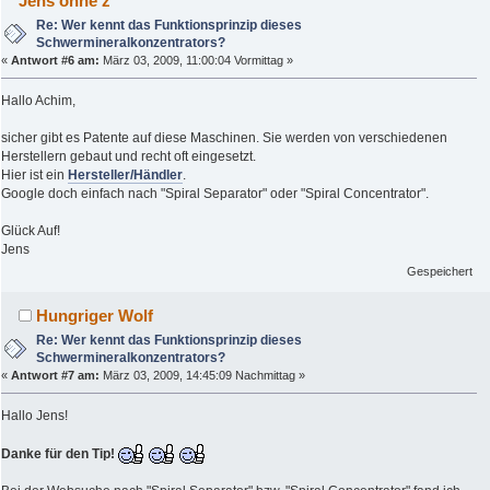
Jens ohne z
Re: Wer kennt das Funktionsprinzip dieses
Schwermineralkonzentrators?
«
Antwort #6 am:
März 03, 2009, 11:00:04 Vormittag »
Hallo Achim,
sicher gibt es Patente auf diese Maschinen. Sie werden von verschiedenen
Herstellern gebaut und recht oft eingesetzt.
Hier ist ein
Hersteller/Händler
.
Google doch einfach nach "Spiral Separator" oder "Spiral Concentrator".
Glück Auf!
Jens
Gespeichert
Hungriger Wolf
Re: Wer kennt das Funktionsprinzip dieses
Schwermineralkonzentrators?
«
Antwort #7 am:
März 03, 2009, 14:45:09 Nachmittag »
Hallo Jens!
Danke für den Tip!