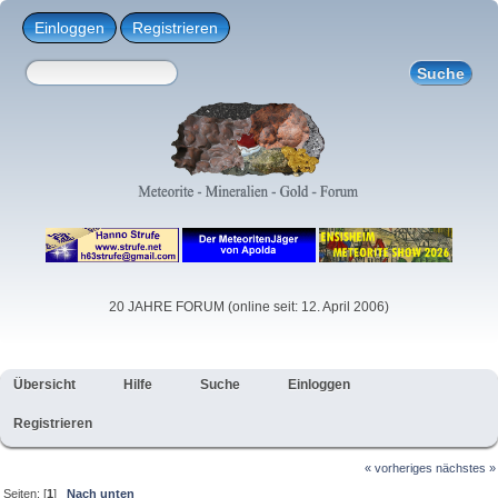
Einloggen
Registrieren
20 JAHRE FORUM (online seit: 12. April 2006)
Übersicht
Hilfe
Suche
Einloggen
Registrieren
« vorheriges
nächstes »
Seiten: [
1
]
Nach unten