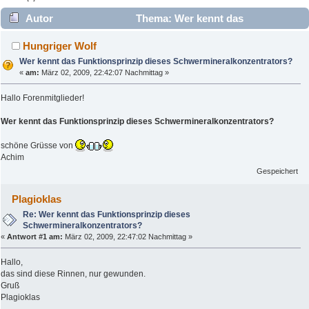
Autor
Thema: Wer kennt das
Funktionsprinzip dieses Schwermineralkonzentrators?
Hungriger Wolf
(Gelesen 6654 mal)
Wer kennt das Funktionsprinzip dieses Schwermineralkonzentrators?
«
am:
März 02, 2009, 22:42:07 Nachmittag »
Hallo Forenmitglieder!
Wer kennt das Funktionsprinzip dieses Schwermineralkonzentrators?
schöne Grüsse von
Achim
Gespeichert
Plagioklas
Re: Wer kennt das Funktionsprinzip dieses
Schwermineralkonzentrators?
«
Antwort #1 am:
März 02, 2009, 22:47:02 Nachmittag »
Hallo,
das sind diese Rinnen, nur gewunden.
Gruß
Plagioklas