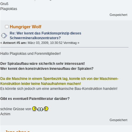
Gruß
Plagioklas
Gespeichert
Hungriger Wolf
Re: Wer kennt das Funktionsprinzip dieses
Schwermineralkonzentrators?
«
Antwort #5 am:
März 03, 2009, 10:30:52 Vormittag »
Hallo Plagioklas und Forenmitglieder!
Der Spiralaufbau wäre sicherlich sehr interessant!
Wer kennt den konstruktiven Innenaufbau der Spiralen?
Da die Maschine in einem Sperrbezirk lag, konnte ich von der Maschinen-
Konstruktion leider keine Nahaufnahmen machen!
Es könnte sich jedoch um eine amerikanische Bau-Konstruktion handeln!
Gibt es eventuell Patentliteratur darüber?
schöne Grüsse von
Achim
Gespeichert