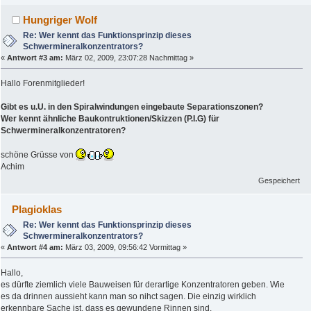
Hungriger Wolf
Re: Wer kennt das Funktionsprinzip dieses
Schwermineralkonzentrators?
«
Antwort #3 am:
März 02, 2009, 23:07:28 Nachmittag »
Hallo Forenmitglieder!
Gibt es u.U. in den Spiralwindungen eingebaute Separationszonen?
Wer kennt ähnliche Baukontruktionen/Skizzen (P.I.G) für
Schwermineralkonzentratoren?
schöne Grüsse von
Achim
Gespeichert
Plagioklas
Re: Wer kennt das Funktionsprinzip dieses
Schwermineralkonzentrators?
«
Antwort #4 am:
März 03, 2009, 09:56:42 Vormittag »
Hallo,
es dürfte ziemlich viele Bauweisen für derartige Konzentratoren geben. Wie
es da drinnen aussieht kann man so nihct sagen. Die einzig wirklich
erkennbare Sache ist, dass es gewundene Rinnen sind.