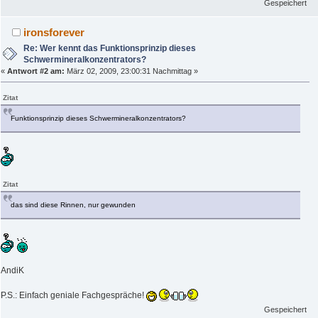
Gespeichert
ironsforever
Re: Wer kennt das Funktionsprinzip dieses
Schwermineralkonzentrators?
«
Antwort #2 am:
März 02, 2009, 23:00:31 Nachmittag »
Zitat
Funktionsprinzip dieses Schwermineralkonzentrators?
Zitat
das sind diese Rinnen, nur gewunden
AndiK
P.S.: Einfach geniale Fachgespräche!
Gespeichert