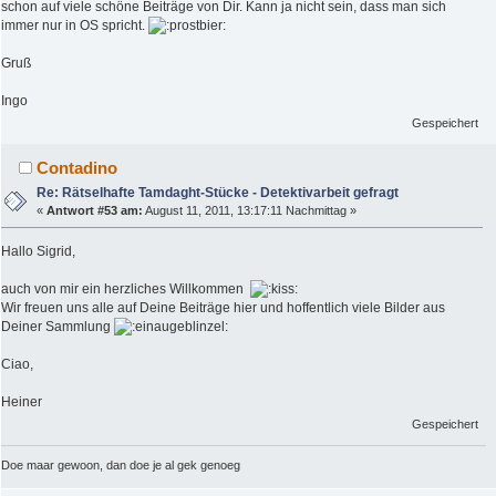
schon auf viele schöne Beiträge von Dir. Kann ja nicht sein, dass man sich
immer nur in OS spricht.
Gruß
Ingo
Gespeichert
Contadino
Re: Rätselhafte Tamdaght-Stücke - Detektivarbeit gefragt
«
Antwort #53 am:
August 11, 2011, 13:17:11 Nachmittag »
Hallo Sigrid,
auch von mir ein herzliches Willkommen
Wir freuen uns alle auf Deine Beiträge hier und hoffentlich viele Bilder aus
Deiner Sammlung
Ciao,
Heiner
Gespeichert
Doe maar gewoon, dan doe je al gek genoeg