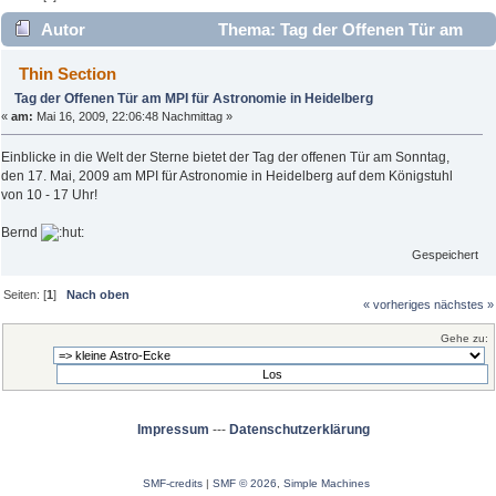
Autor
Thema: Tag der Offenen Tür am
MPI für Astronomie in Heidelberg (Gelesen 2552 mal)
Thin Section
Tag der Offenen Tür am MPI für Astronomie in Heidelberg
«
am:
Mai 16, 2009, 22:06:48 Nachmittag »
Einblicke in die Welt der Sterne bietet der Tag der offenen Tür am Sonntag,
den 17. Mai, 2009 am MPI für Astronomie in Heidelberg auf dem Königstuhl
von 10 - 17 Uhr!
Bernd
Gespeichert
Seiten: [
1
]
Nach oben
« vorheriges
nächstes »
Gehe zu:
Impressum
---
Datenschutzerklärung
SMF-credits
|
SMF © 2026
,
Simple Machines