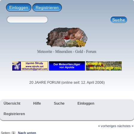
Einloggen
Registrieren
20 JAHRE FORUM (online seit: 12. April 2006)
Übersicht
Hilfe
Suche
Einloggen
Registrieren
« vorheriges
nächstes »
Seiten: [
1
]
Nach unten