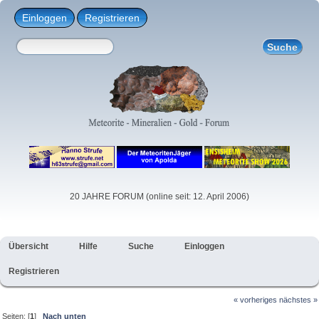
Einloggen
Registrieren
20 JAHRE FORUM (online seit: 12. April 2006)
Übersicht
Hilfe
Suche
Einloggen
Registrieren
« vorheriges
nächstes »
Seiten: [
1
]
Nach unten