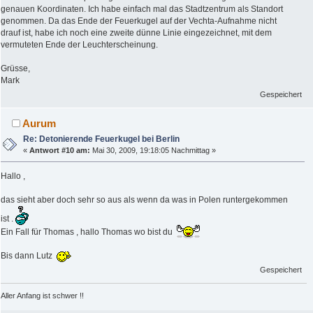
genauen Koordinaten. Ich habe einfach mal das Stadtzentrum als Standort
genommen. Da das Ende der Feuerkugel auf der Vechta-Aufnahme nicht
drauf ist, habe ich noch eine zweite dünne Linie eingezeichnet, mit dem
vermuteten Ende der Leuchterscheinung.
Grüsse,
Mark
Gespeichert
Aurum
Re: Detonierende Feuerkugel bei Berlin
«
Antwort #10 am:
Mai 30, 2009, 19:18:05 Nachmittag »
Hallo ,
das sieht aber doch sehr so aus als wenn da was in Polen runtergekommen
ist .
Ein Fall für Thomas , hallo Thomas wo bist du
Bis dann Lutz
Gespeichert
Aller Anfang ist schwer !!