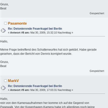
Gruss,
Beat
Gespeichert
Pasamonte
Re: Detonierende Feuerkugel bei Berlin
«
Antwort #8 am:
Mai 30, 2009, 15:32:10 Nachmittag »
Hallo,
Meine Frage betreffend des Schattenwurfes hat sich geklärt. Habe gerade
gesehen, dass der Bericht von Dennis korrigiert wurde.
Gruss,
Beat
Gespeichert
MarkV
Re: Detonierende Feuerkugel bei Berlin
«
Antwort #9 am:
Mai 30, 2009, 17:03:31 Nachmittag »
Hallo,
rein von den Kameraaufnahmen her komme ich auf die Gegend von
Pasewalk. Von der Kopenhagen-Kamera habe ich allerdings noch keine