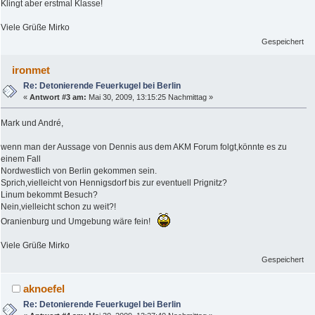
Klingt aber erstmal Klasse!
Viele Grüße Mirko
Gespeichert
ironmet
Re: Detonierende Feuerkugel bei Berlin
«
Antwort #3 am:
Mai 30, 2009, 13:15:25 Nachmittag »
Mark und André,
wenn man der Aussage von Dennis aus dem AKM Forum folgt,könnte es zu
einem Fall
Nordwestlich von Berlin gekommen sein.
Sprich,vielleicht von Hennigsdorf bis zur eventuell Prignitz?
Linum bekommt Besuch?
Nein,vielleicht schon zu weit?!
Oranienburg und Umgebung wäre fein!
Viele Grüße Mirko
Gespeichert
aknoefel
Re: Detonierende Feuerkugel bei Berlin