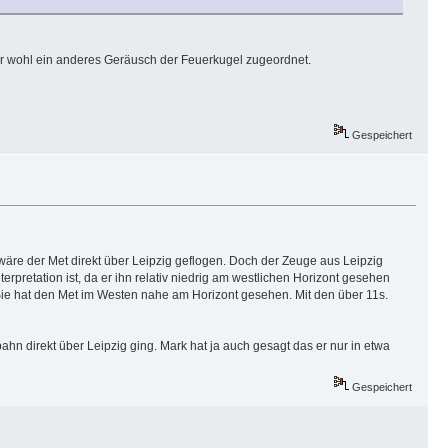
 er wohl ein anderes Geräusch der Feuerkugel zugeordnet.
Gespeichert
äre der Met direkt über Leipzig geflogen. Doch der Zeuge aus Leipzig
erpretation ist, da er ihn relativ niedrig am westlichen Horizont gesehen
 Sie hat den Met im Westen nahe am Horizont gesehen. Mit den über 11s.
hn direkt über Leipzig ging. Mark hat ja auch gesagt das er nur in etwa
Gespeichert