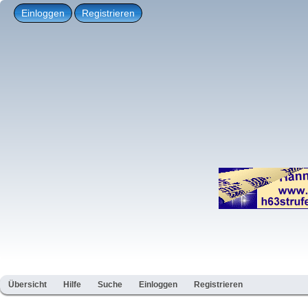
Einloggen
Registrieren
Übersicht
Hilfe
Suche
Einloggen
Registrieren