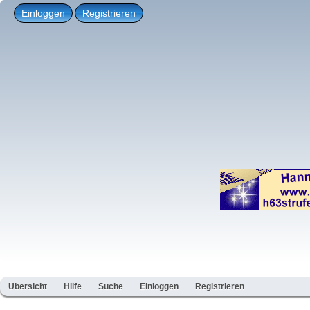
Einloggen
Registrieren
Übersicht
Hilfe
Suche
Einloggen
Registrieren