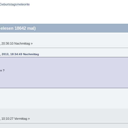
Geburtstagsmeteorite
elesen 18642 mal)
 20:36:10 Nachmittag »
, 2013, 18:34:43 Nachmittag
en ?
10:10:27 Vormittag »