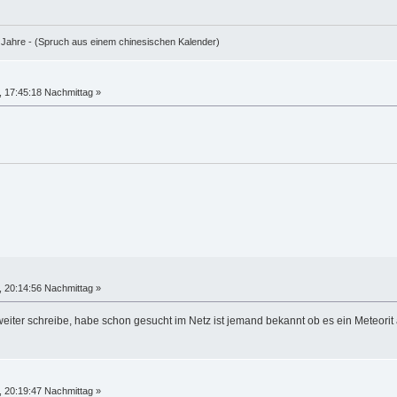
e Jahre - (Spruch aus einem chinesischen Kalender)
 17:45:18 Nachmittag »
 20:14:56 Nachmittag »
eiter schreibe, habe schon gesucht im Netz ist jemand bekannt ob es ein Meteori
 20:19:47 Nachmittag »