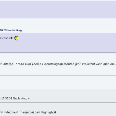
:28:53 Nachmittag
teorit" ist!
en älteren Thread zum Thema Geburtstagsmeteoriten gibt. Vielleicht kann man di
 17:36:39 Nachmittag »
windet Dein Thema bei den Highlights!