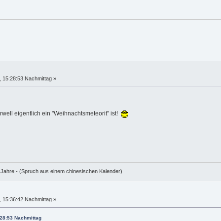
 15:28:53 Nachmittag »
ell eigentlich ein "Weihnachtsmeteorit" ist!
e Jahre - (Spruch aus einem chinesischen Kalender)
 15:36:42 Nachmittag »
:28:53 Nachmittag