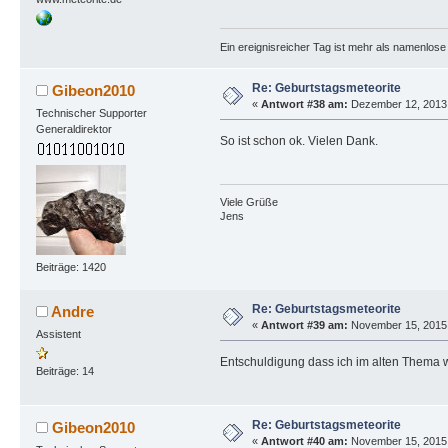
Ein ereignisreicher Tag ist mehr als namenlos
Re: Geburtstagsmeteorite
Gibeon2010
«
Antwort #38 am:
Dezember 12, 2013,
Technischer Supporter
Generaldirektor
So ist schon ok. Vielen Dank.
Viele Grüße
Jens
Beiträge: 1420
Re: Geburtstagsmeteorite
Andre
«
Antwort #39 am:
November 15, 2015,
Assistent
Entschuldigung dass ich im alten Thema w
Beiträge: 14
Re: Geburtstagsmeteorite
Gibeon2010
«
Antwort #40 am:
November 15, 2015,