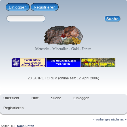
Einloggen
Registrieren
20 JAHRE FORUM (online seit: 12. April 2006)
Übersicht
Hilfe
Suche
Einloggen
Registrieren
« vorheriges
nächstes »
Seiten: [
1
]
Nach unten