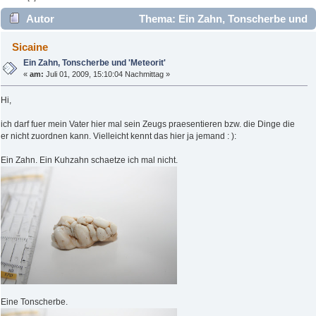
Autor
Thema: Ein Zahn, Tonscherbe und
'Meteorit' (Gelesen 4194 mal)
Sicaine
Ein Zahn, Tonscherbe und 'Meteorit'
«
am:
Juli 01, 2009, 15:10:04 Nachmittag »
Hi,
ich darf fuer mein Vater hier mal sein Zeugs praesentieren bzw. die Dinge die
er nicht zuordnen kann. Vielleicht kennt das hier ja jemand : ):
Ein Zahn. Ein Kuhzahn schaetze ich mal nicht.
Eine Tonscherbe.