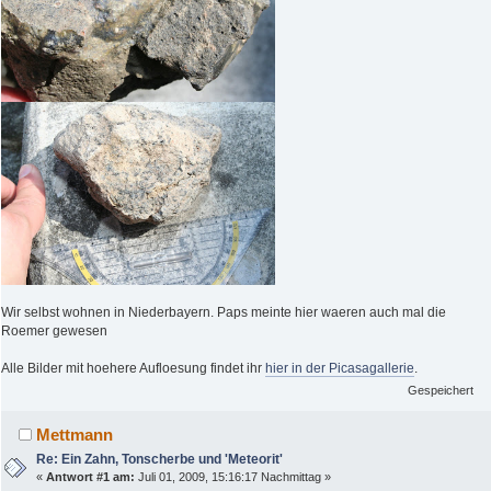
Wir selbst wohnen in Niederbayern. Paps meinte hier waeren auch mal die
Roemer gewesen
Alle Bilder mit hoehere Aufloesung findet ihr
hier in der Picasagallerie
.
Gespeichert
Mettmann
Re: Ein Zahn, Tonscherbe und 'Meteorit'
«
Antwort #1 am:
Juli 01, 2009, 15:16:17 Nachmittag »