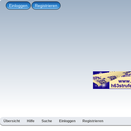
Einloggen
Registrieren
Übersicht
Hilfe
Suche
Einloggen
Registrieren