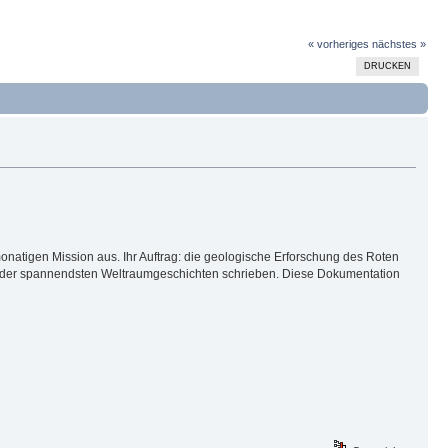
« vorheriges
nächstes »
DRUCKEN
atigen Mission aus. Ihr Auftrag: die geologische Erforschung des Roten
ne der spannendsten Weltraumgeschichten schrieben. Diese Dokumentation