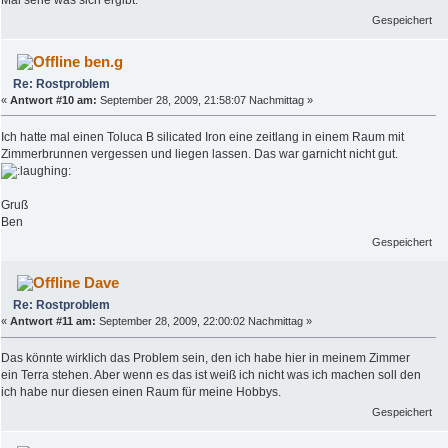
Gespeichert
ben.g
Re: Rostproblem
«
Antwort #10 am:
September 28, 2009, 21:58:07 Nachmittag »
Ich hatte mal einen Toluca B silicated Iron eine zeitlang in einem Raum mit
Zimmerbrunnen vergessen und liegen lassen. Das war garnicht nicht gut.
Gruß
Ben
Gespeichert
Dave
Re: Rostproblem
«
Antwort #11 am:
September 28, 2009, 22:00:02 Nachmittag »
Das könnte wirklich das Problem sein, den ich habe hier in meinem Zimmer
ein Terra stehen. Aber wenn es das ist weiß ich nicht was ich machen soll den
ich habe nur diesen einen Raum für meine Hobbys.
Gespeichert