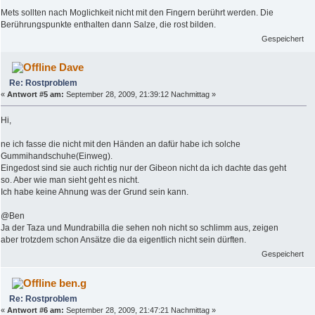
Mets sollten nach Moglichkeit nicht mit den Fingern berührt werden. Die
Berührungspunkte enthalten dann Salze, die rost bilden.
Gespeichert
Dave
Re: Rostproblem
«
Antwort #5 am:
September 28, 2009, 21:39:12 Nachmittag »
Hi,
ne ich fasse die nicht mit den Händen an dafür habe ich solche
Gummihandschuhe(Einweg).
Eingedost sind sie auch richtig nur der Gibeon nicht da ich dachte das geht
so. Aber wie man sieht geht es nicht.
Ich habe keine Ahnung was der Grund sein kann.
@Ben
Ja der Taza und Mundrabilla die sehen noh nicht so schlimm aus, zeigen
aber trotzdem schon Ansätze die da eigentlich nicht sein dürften.
Gespeichert
ben.g
Re: Rostproblem
«
Antwort #6 am:
September 28, 2009, 21:47:21 Nachmittag »