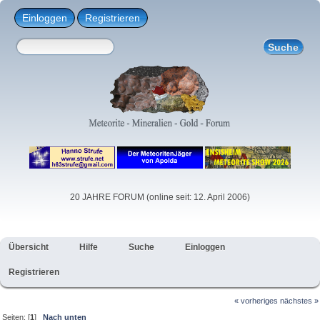
Einloggen
Registrieren
20 JAHRE FORUM (online seit: 12. April 2006)
Übersicht
Hilfe
Suche
Einloggen
Registrieren
« vorheriges
nächstes »
Seiten: [
1
]
Nach unten