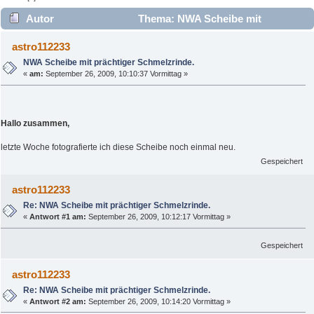
Autor
Thema: NWA Scheibe mit
prächtiger Schmelzrinde. (Gelesen 3886 mal)
astro112233
NWA Scheibe mit prächtiger Schmelzrinde.
«
am:
September 26, 2009, 10:10:37 Vormittag »
Hallo zusammen,
letzte Woche fotografierte ich diese Scheibe noch einmal neu.
Gespeichert
astro112233
Re: NWA Scheibe mit prächtiger Schmelzrinde.
«
Antwort #1 am:
September 26, 2009, 10:12:17 Vormittag »
Gespeichert
astro112233
Re: NWA Scheibe mit prächtiger Schmelzrinde.
«
Antwort #2 am:
September 26, 2009, 10:14:20 Vormittag »