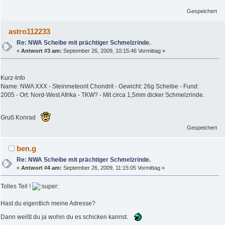
Gespeichert
astro112233
Re: NWA Scheibe mit prächtiger Schmelzrinde.
«
Antwort #3 am:
September 26, 2009, 10:15:46 Vormittag »
Kurz-Info
Name: NWA XXX - Steinmeteorit Chondrit - Gewicht: 26g Scheibe - Fund:
2005 - Ort: Nord-West Afrika - TKW? - Mit circa 1,5mm dicker Schmelzrinde.
Gruß Konrad
Gespeichert
ben.g
Re: NWA Scheibe mit prächtiger Schmelzrinde.
«
Antwort #4 am:
September 26, 2009, 11:15:05 Vormittag »
Tolles Teil !
Hast du eigentlich meine Adresse?
Dann weißt du ja wohin du es schicken kannst.