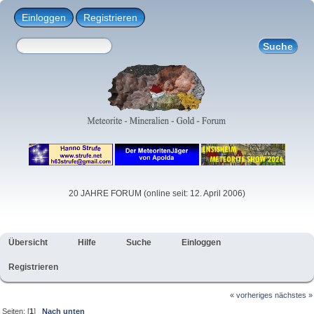
Einloggen
Registrieren
20 JAHRE FORUM (online seit: 12. April 2006)
Übersicht
Hilfe
Suche
Einloggen
Registrieren
« vorheriges
nächstes »
Seiten: [
1
]
Nach unten