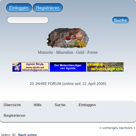
Einloggen
Registrieren
20 JAHRE FORUM (online seit: 12. April 2006)
Übersicht
Hilfe
Suche
Einloggen
Registrieren
« vorheriges
nächstes »
Seiten: [
1
]
Nach unten