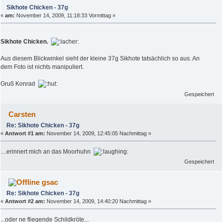
Sikhote Chicken - 37g
«
am:
November 14, 2009, 11:18:33 Vormittag »
Sikhote Chicken.
Aus diesem Blickwinkel sieht der kleine 37g Sikhote tatsächlich so aus. An
dem Foto ist nichts manipuliert.
Gruß Konrad
Gespeichert
Carsten
Re: Sikhote Chicken - 37g
«
Antwort #1 am:
November 14, 2009, 12:45:05 Nachmittag »
....erinnert mich an das Moorhuhn
Gespeichert
gsac
Re: Sikhote Chicken - 37g
«
Antwort #2 am:
November 14, 2009, 14:40:20 Nachmittag »
...oder ne fliegende Schildkröte...