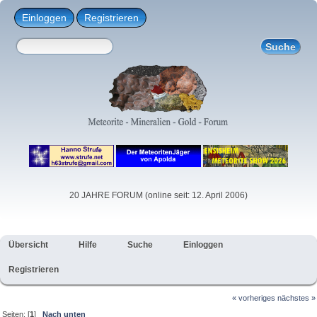
Einloggen
Registrieren
20 JAHRE FORUM (online seit: 12. April 2006)
Übersicht
Hilfe
Suche
Einloggen
Registrieren
« vorheriges
nächstes »
Seiten: [
1
]
Nach unten