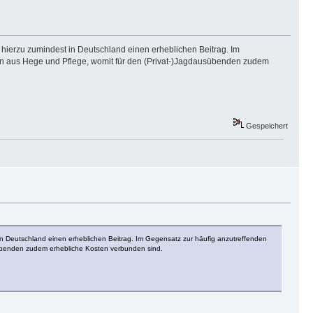
n hierzu zumindest in Deutschland einen erheblichen Beitrag. Im
hen aus Hege und Pflege, womit für den (Privat-)Jagdausübenden zudem
Gespeichert
t in Deutschland einen erheblichen Beitrag. Im Gegensatz zur häufig anzutreffenden
sübenden zudem erhebliche Kosten verbunden sind.