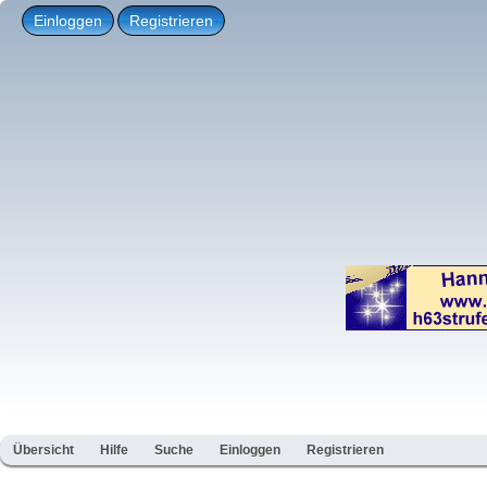
Einloggen
Registrieren
Übersicht
Hilfe
Suche
Einloggen
Registrieren