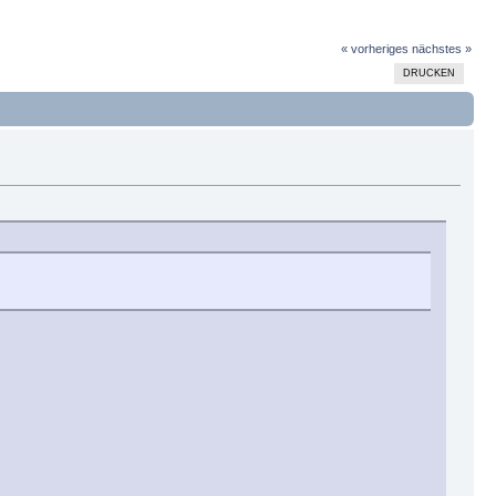
« vorheriges
nächstes »
DRUCKEN