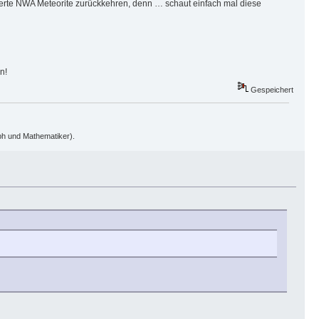
ierte NWA Meteorite zurückkehren, denn … schaut einfach mal diese
n!
Gespeichert
oph und Mathematiker).