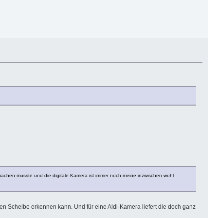
machen musste und die digitale Kamera ist immer noch meine inzwischen wohl
gen Scheibe erkennen kann. Und für eine Aldi-Kamera liefert die doch ganz