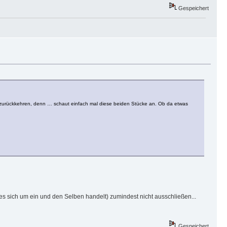
Gespeichert
e zurückkehren, denn … schaut einfach mal diese beiden Stücke an. Ob da etwas
es sich um ein und den Selben handelt) zumindest nicht ausschließen...
Gespeichert