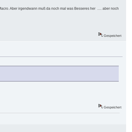
s Macro. Aber irgendwann muß da noch mal was Besseres her ..... aber noch
Gespeichert
Gespeichert