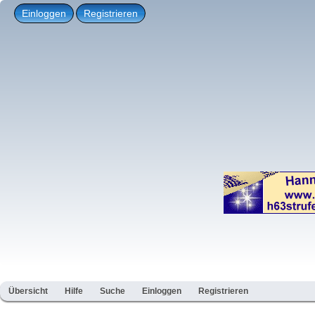
Einloggen
Registrieren
Übersicht
Hilfe
Suche
Einloggen
Registrieren