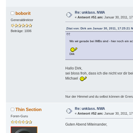
Re: unklass. NWA
boborit
«
Antwort #51 am:
Januar 30, 2011, 17
Generaldirektor
Zitat von: Dirk am Januar 30, 2011, 17:25:21 
Beiträge: 1006
Wo wir gerade bei IMBs sind - hier noch ein
Dirk
Hallo Dirk,
sei bloss froh, dass ich die nicht vor dir
Michael
Nur der Himmel und du selbst können dir Gren
Re: unklass. NWA
Thin Section
«
Antwort #52 am:
Januar 30, 2011, 17
Foren-Guru
Guten Abend Miteinander,