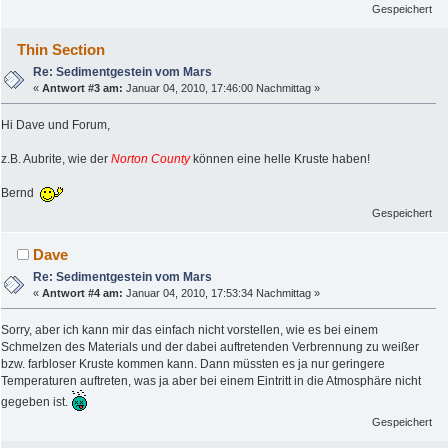
Gespeichert
Thin Section
Re: Sedimentgestein vom Mars
«
Antwort #3 am:
Januar 04, 2010, 17:46:00 Nachmittag »
Hi Dave und Forum,
z.B. Aubrite, wie der
Norton County
können eine helle Kruste haben!
Bernd
Gespeichert
Dave
Re: Sedimentgestein vom Mars
«
Antwort #4 am:
Januar 04, 2010, 17:53:34 Nachmittag »
Sorry, aber ich kann mir das einfach nicht vorstellen, wie es bei einem
Schmelzen des Materials und der dabei auftretenden Verbrennung zu weißer
bzw. farbloser Kruste kommen kann. Dann müssten es ja nur geringere
Temperaturen auftreten, was ja aber bei einem Eintritt in die Atmosphäre nicht
gegeben ist.
Gespeichert