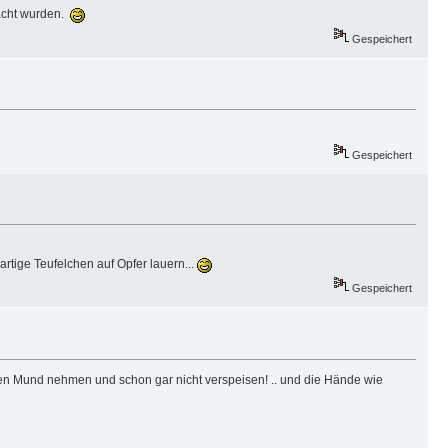
racht wurden.
Gespeichert
Gespeichert
artige Teufelchen auf Opfer lauern...
Gespeichert
n den Mund nehmen und schon gar nicht verspeisen! .. und die Hände wie