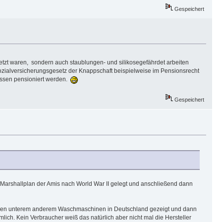
Gespeichert
setzt waren, sondern auch staublungen- und silikosegefährdet arbeiten
ozialversicherungsgesetz der Knappschaft beispielweise im Pensionsrecht
üssen pensioniert werden.
Gespeichert
n Marshallplan der Amis nach World War II gelegt und anschließend dann
 wurden unterem anderem Waschmaschinen in Deutschland gezeigt und dann
lich. Kein Verbraucher weiß das natürlich aber nicht mal die Hersteller