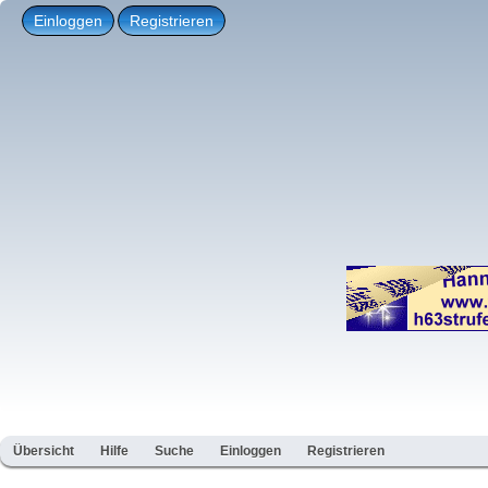
Einloggen
Registrieren
Übersicht
Hilfe
Suche
Einloggen
Registrieren