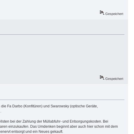
Gespeichert
Gespeichert
s die Fa Darbo (Konfitüren) und Swarowsky (optische Geräte,
.
lsten bei der Zahlung der Müllabfuhr- und Entsorgungskosten. Bei
euwaren einzukaufen. Das Umdenken beginnt aber auch hier schon mit dem
 genervt entsorgt und ein Neues gekauft.