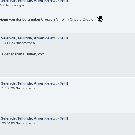
Selenide, Telluride, Arsenide etc. - Teil II
:59 Nachmittag »
lonit
von der berühmten Cresson Mine im Cripple Creek ..
Selenide, Telluride, Arsenide etc. - Teil II
, 13:47:23 Nachmittag »
s der Toskana, Italien, vor:
Selenide, Telluride, Arsenide etc. - Teil II
, 17:00:25 Nachmittag »
Selenide, Telluride, Arsenide etc. - Teil II
, 23:44:03 Nachmittag »