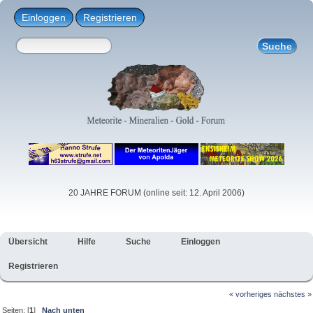
Einloggen
Registrieren
20 JAHRE FORUM (online seit: 12. April 2006)
Übersicht
Hilfe
Suche
Einloggen
Registrieren
« vorheriges
nächstes »
Seiten: [
1
]
Nach unten