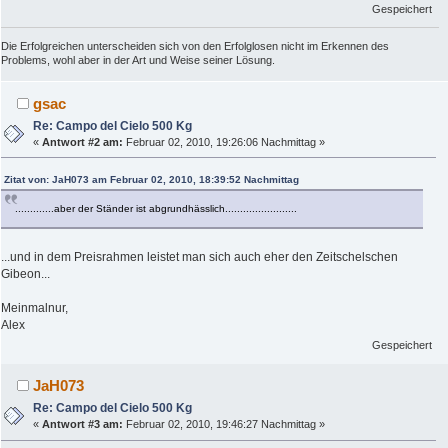
Gespeichert
Die Erfolgreichen unterscheiden sich von den Erfolglosen nicht im Erkennen des
Problems, wohl aber in der Art und Weise seiner Lösung.
gsac
Re: Campo del Cielo 500 Kg
«
Antwort #2 am:
Februar 02, 2010, 19:26:06 Nachmittag »
Zitat von: JaH073 am Februar 02, 2010, 18:39:52 Nachmittag
.............aber der Ständer ist abgrundhässlich........................
...und in dem Preisrahmen leistet man sich auch eher den Zeitschelschen
Gibeon...
Meinmalnur,
Alex
Gespeichert
JaH073
Re: Campo del Cielo 500 Kg
«
Antwort #3 am:
Februar 02, 2010, 19:46:27 Nachmittag »