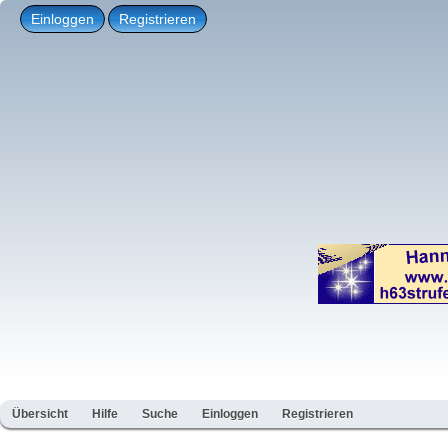
Einloggen
Registrieren
Übersicht
Hilfe
Suche
Einloggen
Registrieren