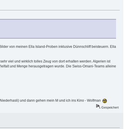
ilder von meinen Ella Island-Proben inklusive Dünnschliff beisteuern. Ella
 viel und wirklich tolles Zeug von dort erhalten werden. Algerien ist
 Vielfalt und Menge herausgetragen wurde. Die Swiss-Omani-Teams alleine
of Niederhasli) und dann gehen mein M und ich ins Kino - Wolfman
Gespeichert