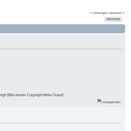
« vorheriges
nächstes »
DRUCKEN
igt! (Bild wieder Copyright Mirko Graul!)
Gespeichert