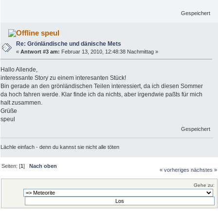
Gespeichert
speul
Re: Grönländische und dänische Mets
«
Antwort #3 am:
Februar 13, 2010, 12:48:38 Nachmittag »
Hallo Allende,
interessante Story zu einem interesanten Stück!
Bin gerade an den grönländischen Teilen interessiert, da ich diesen Sommer
da hoch fahren werde. Klar finde ich da nichts, aber irgendwie paßts für mich
halt zusammen.
Grüße
speul
Gespeichert
Lächle einfach - denn du kannst sie nicht alle töten
Seiten: [
1
]
Nach oben
« vorheriges
nächstes »
Gehe zu: