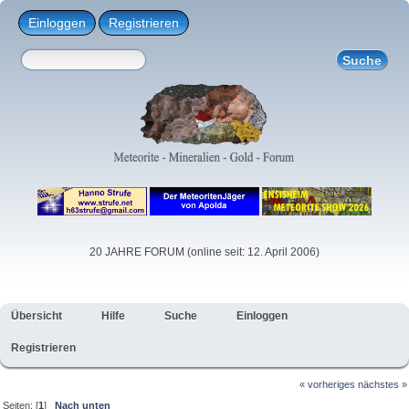
Einloggen
Registrieren
20 JAHRE FORUM (online seit: 12. April 2006)
Übersicht
Hilfe
Suche
Einloggen
Registrieren
« vorheriges
nächstes »
Seiten: [
1
]
Nach unten