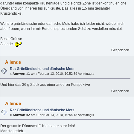
darunter eine kompakte Krustenlage und die dritte Zone ist der kontinuierliche
Übergang von Inneren bis zur Kruste. Das alles in 1.5 mm gesamter
Krustendicke.
Weitere grönländische oder dänische Mets habe ich leider nicht, würde mich
aber freuen, wenn Ihr mir Eure entsprechenden Schätze vorstellen möchtet.
Beste Grüsse
Allende
Gespeichert
Allende
Re: Grönländische und dänische Mets
«
Antwort #1 am:
Februar 13, 2010, 10:52:59 Vormittag »
Und hier das 36 g Stück aus einer anderen Perspektive
Gespeichert
Allende
Re: Grönländische und dänische Mets
«
Antwort #2 am:
Februar 13, 2010, 10:54:18 Vormittag »
Der gesamte Dünnschliff. Klein aber sehr fein!
Man freut sich...