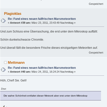
Gespeichert
Plagioklas
Re: Fund eines neuen fallfrischen Marsmeteoriten
«
Antwort #39 am:
März 23, 2011, 23:43:49 Nachmittag »
Und zum Schluss eine Überraschung, die erst unter dem Mikroskop auffällt:
Schön dunkelschwarze Chromite.
Und überall fällt die besondere Frische dieses einzigartigen Meteoriten auf.
Gespeichert
Mettmann
Re: Fund eines neuen fallfrischen Marsmeteoriten
«
Antwort #40 am:
März 24, 2011, 16:24:24 Nachmittag »
Höh, Chef! Sie. Gell!
Zitat
Die wahre Schönheit entfaltet dieser Meteorit aber erst unter dem Mikroskop