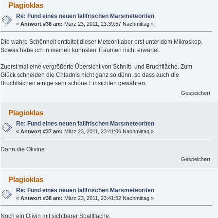
Plagioklas
Re: Fund eines neuen fallfrischen Marsmeteoriten
«
Antwort #36 am:
März 23, 2011, 23:39:57 Nachmittag »
Die wahre Schönheit entfaltet dieser Meteorit aber erst unter dem Mikroskop.
Sowas habe ich in meinen kühnsten Träumen nicht erwartet.
Zuerst mal eine vergrößerte Übersicht von Schnitt- und Bruchfläche. Zum
Glück schneiden die Chladnis nicht ganz so dünn, so dass auch die
Bruchflächen einige sehr schöne Einsichten gewähren.
Gespeichert
Plagioklas
Re: Fund eines neuen fallfrischen Marsmeteoriten
«
Antwort #37 am:
März 23, 2011, 23:41:06 Nachmittag »
Dann die Olivine.
Gespeichert
Plagioklas
Re: Fund eines neuen fallfrischen Marsmeteoriten
«
Antwort #38 am:
März 23, 2011, 23:41:52 Nachmittag »
Noch ein Olivin mit sichtbarer Spaltfläche.