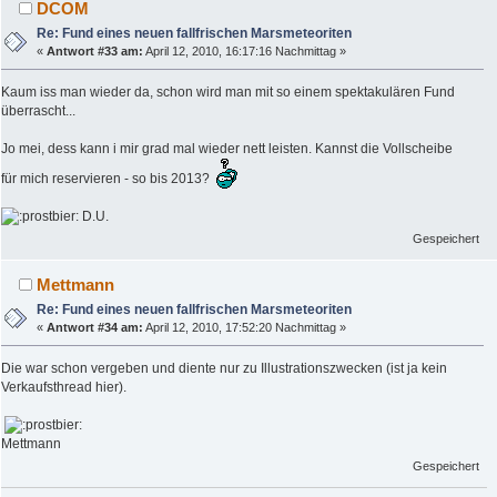
DCOM
Re: Fund eines neuen fallfrischen Marsmeteoriten
«
Antwort #33 am:
April 12, 2010, 16:17:16 Nachmittag »
Kaum iss man wieder da, schon wird man mit so einem spektakulären Fund
überrascht...
Jo mei, dess kann i mir grad mal wieder nett leisten. Kannst die Vollscheibe
für mich reservieren - so bis 2013?
D.U.
Gespeichert
Mettmann
Re: Fund eines neuen fallfrischen Marsmeteoriten
«
Antwort #34 am:
April 12, 2010, 17:52:20 Nachmittag »
Die war schon vergeben und diente nur zu Illustrationszwecken (ist ja kein
Verkaufsthread hier).
Mettmann
Gespeichert