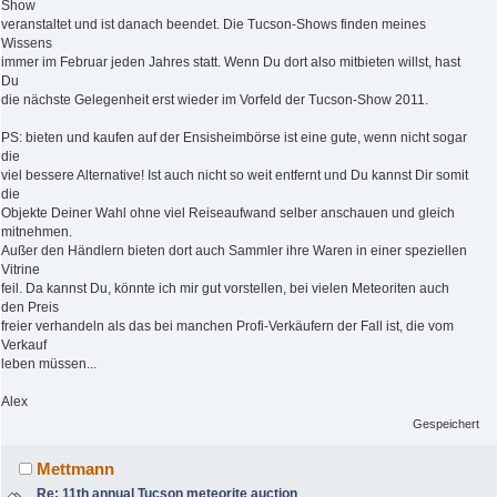
Show
veranstaltet und ist danach beendet. Die Tucson-Shows finden meines
Wissens
immer im Februar jeden Jahres statt. Wenn Du dort also mitbieten willst, hast
Du
die nächste Gelegenheit erst wieder im Vorfeld der Tucson-Show 2011.
PS: bieten und kaufen auf der Ensisheimbörse ist eine gute, wenn nicht sogar
die
viel bessere Alternative! Ist auch nicht so weit entfernt und Du kannst Dir somit
die
Objekte Deiner Wahl ohne viel Reiseaufwand selber anschauen und gleich
mitnehmen.
Außer den Händlern bieten dort auch Sammler ihre Waren in einer speziellen
Vitrine
feil. Da kannst Du, könnte ich mir gut vorstellen, bei vielen Meteoriten auch
den Preis
freier verhandeln als das bei manchen Profi-Verkäufern der Fall ist, die vom
Verkauf
leben müssen...
Alex
Gespeichert
Mettmann
Re: 11th annual Tucson meteorite auction