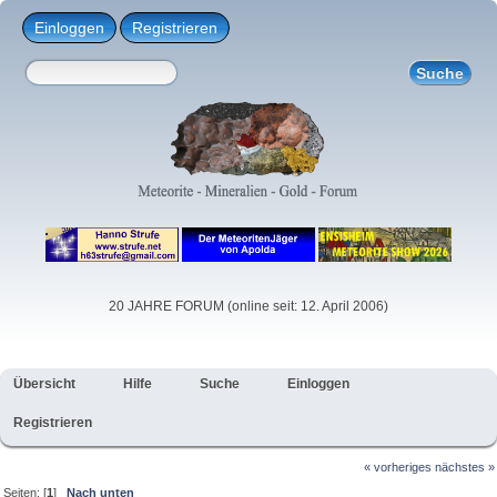
Einloggen
Registrieren
20 JAHRE FORUM (online seit: 12. April 2006)
Übersicht
Hilfe
Suche
Einloggen
Registrieren
« vorheriges
nächstes »
Seiten: [
1
]
Nach unten