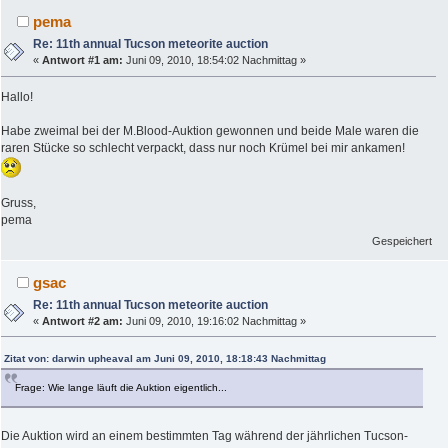
pema
Re: 11th annual Tucson meteorite auction
«
Antwort #1 am:
Juni 09, 2010, 18:54:02 Nachmittag »
Hallo!
Habe zweimal bei der M.Blood-Auktion gewonnen und beide Male waren die
raren Stücke so schlecht verpackt, dass nur noch Krümel bei mir ankamen!
Gruss,
pema
Gespeichert
gsac
Re: 11th annual Tucson meteorite auction
«
Antwort #2 am:
Juni 09, 2010, 19:16:02 Nachmittag »
Zitat von: darwin upheaval am Juni 09, 2010, 18:18:43 Nachmittag
Frage: Wie lange läuft die Auktion eigentlich...
Die Auktion wird an einem bestimmten Tag während der jährlichen Tucson-