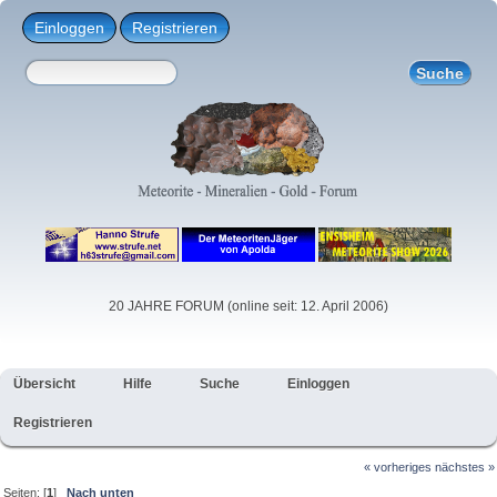
Einloggen
Registrieren
20 JAHRE FORUM (online seit: 12. April 2006)
Übersicht
Hilfe
Suche
Einloggen
Registrieren
« vorheriges
nächstes »
Seiten: [
1
]
Nach unten