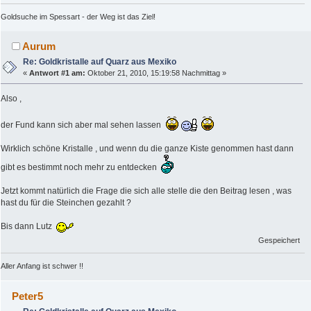
Goldsuche im Spessart - der Weg ist das Ziel!
Aurum
Re: Goldkristalle auf Quarz aus Mexiko
«
Antwort #1 am:
Oktober 21, 2010, 15:19:58 Nachmittag »
Also ,
der Fund kann sich aber mal sehen lassen
Wirklich schöne Kristalle , und wenn du die ganze Kiste genommen hast dann
gibt es bestimmt noch mehr zu entdecken
Jetzt kommt natürlich die Frage die sich alle stelle die den Beitrag lesen , was
hast du für die Steinchen gezahlt ?
Bis dann Lutz
Gespeichert
Aller Anfang ist schwer !!
Peter5