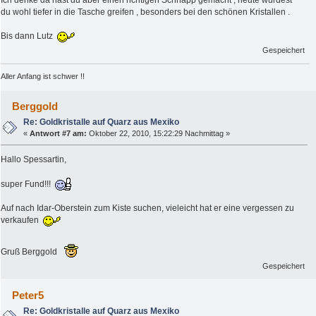
du wohl tiefer in die Tasche greifen , besonders bei den schönen Kristallen .
Bis dann Lutz
Gespeichert
Aller Anfang ist schwer !!
Berggold
Re: Goldkristalle auf Quarz aus Mexiko
«
Antwort #7 am:
Oktober 22, 2010, 15:22:29 Nachmittag »
Hallo Spessartin,
super Fund!!!
Auf nach Idar-Oberstein zum Kiste suchen, vieleicht hat er eine vergessen zu
verkaufen
Gruß Berggold
Gespeichert
Peter5
Re: Goldkristalle auf Quarz aus Mexiko