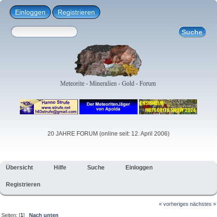
Einloggen
Registrieren
20 JAHRE FORUM (online seit: 12. April 2006)
Übersicht
Hilfe
Suche
Einloggen
Registrieren
« vorheriges
nächstes »
Seiten: [
1
]
Nach unten