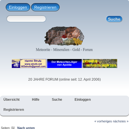
Einloggen
Registrieren
20 JAHRE FORUM (online seit: 12. April 2006)
Übersicht
Hilfe
Suche
Einloggen
Registrieren
« vorheriges
nächstes »
Seiten: [
1
]
Nach unten