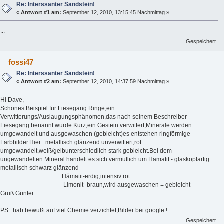
Re: Interssanter Sandstein!
«
Antwort #1 am:
September 12, 2010, 13:15:45 Nachmittag »
...
Gespeichert
fossi47
Re: Interssanter Sandstein!
«
Antwort #2 am:
September 12, 2010, 14:37:59 Nachmittag »
Hi Dave,
Schönes Beispiel für Liesegang Ringe,ein
Verwitterungs/Auslaugungsphänomen,das nach seinem Beschreiber
Liesegang benannt wurde.Kurz,ein Gestein verwittert,Minerale werden
umgewandelt und ausgewaschen (gebleicht)es entstehen ringförmige
Farbbilder.Hier : metallisch glänzend unverwittert,rot
umgewandelt,weiß/gelbunterschiedlich stark gebleicht.Bei dem
ungewandelten Mineral handelt es sich vermutlich um Hämatit - glaskopfartig
metallisch schwarz glänzend
Hämatit-erdig,intensiv rot
Limonit -braun,wird ausgewaschen = gebleicht
Gruß Günter
PS : hab bewußt auf viel Chemie verzichtet,Bilder bei google !
Gespeichert