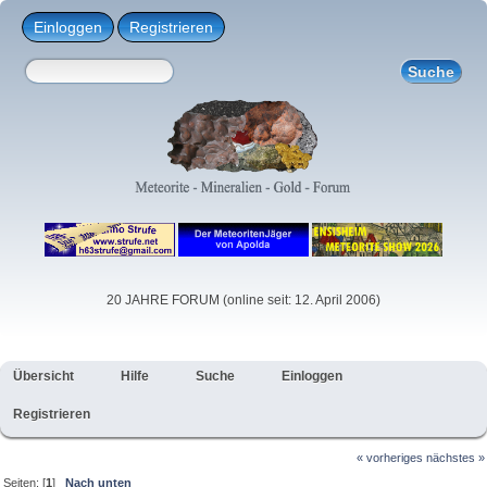
Einloggen
Registrieren
20 JAHRE FORUM (online seit: 12. April 2006)
Übersicht
Hilfe
Suche
Einloggen
Registrieren
« vorheriges
nächstes »
Seiten: [
1
]
Nach unten