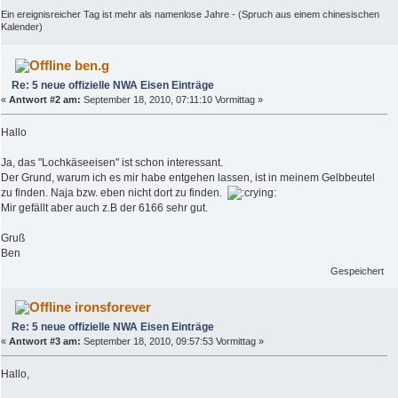
Ein ereignisreicher Tag ist mehr als namenlose Jahre - (Spruch aus einem chinesischen
Kalender)
ben.g
Re: 5 neue offizielle NWA Eisen Einträge
«
Antwort #2 am:
September 18, 2010, 07:11:10 Vormittag »
Hallo
Ja, das "Lochkäseeisen" ist schon interessant.
Der Grund, warum ich es mir habe entgehen lassen, ist in meinem Gelbbeutel
zu finden. Naja bzw. eben nicht dort zu finden.
Mir gefällt aber auch z.B der 6166 sehr gut.
Gruß
Ben
Gespeichert
ironsforever
Re: 5 neue offizielle NWA Eisen Einträge
«
Antwort #3 am:
September 18, 2010, 09:57:53 Vormittag »
Hallo,