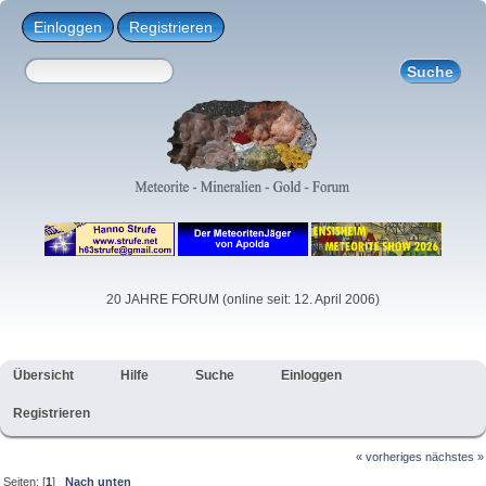
Einloggen
Registrieren
20 JAHRE FORUM (online seit: 12. April 2006)
Übersicht
Hilfe
Suche
Einloggen
Registrieren
« vorheriges
nächstes »
Seiten: [
1
]
Nach unten