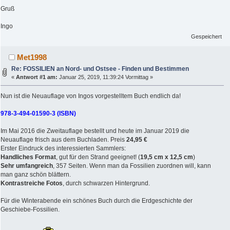
Gruß
Ingo
Gespeichert
Met1998
Re: FOSSILIEN an Nord- und Ostsee - Finden und Bestimmen
«
Antwort #1 am:
Januar 25, 2019, 11:39:24 Vormittag »
Nun ist die Neuauflage von Ingos vorgestelltem Buch endlich da!
978-3-494-01590-3 (ISBN)
Im Mai 2016 die Zweitauflage bestellt und heute im Januar 2019 die
Neuauflage frisch aus dem Buchladen. Preis
24,95 €
Erster Eindruck des interessierten Sammlers:
Handliches Format
, gut für den Strand geeignet! (
19,5 cm x 12,5 cm
)
Sehr umfangreich
, 357 Seiten. Wenn man da Fossilien zuordnen will, kann
man ganz schön blättern.
Kontrastreiche Fotos
, durch schwarzen Hintergrund.
Für die Winterabende ein schönes Buch durch die Erdgeschichte der
Geschiebe-Fossilien.